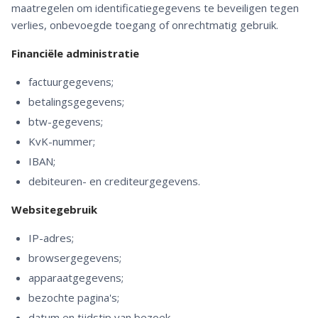
maatregelen om identificatiegegevens te beveiligen tegen
verlies, onbevoegde toegang of onrechtmatig gebruik.
Financiële administratie
factuurgegevens;
betalingsgegevens;
btw-gegevens;
KvK-nummer;
IBAN;
debiteuren- en crediteurgegevens.
Websitegebruik
IP-adres;
browsergegevens;
apparaatgegevens;
bezochte pagina's;
datum en tijdstip van bezoek.