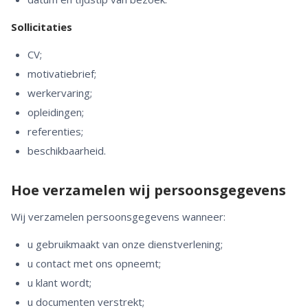
Sollicitaties
CV;
motivatiebrief;
werkervaring;
opleidingen;
referenties;
beschikbaarheid.
Hoe verzamelen wij persoonsgegevens
Wij verzamelen persoonsgegevens wanneer:
u gebruikmaakt van onze dienstverlening;
u contact met ons opneemt;
u klant wordt;
u documenten verstrekt;