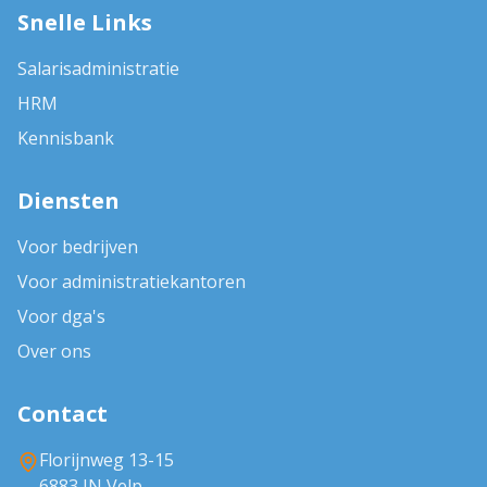
Snelle Links
Salarisadministratie
HRM
Kennisbank
Diensten
Voor bedrijven
Voor administratiekantoren
Voor dga's
Over ons
Contact
Florijnweg 13-15
6883 JN Velp