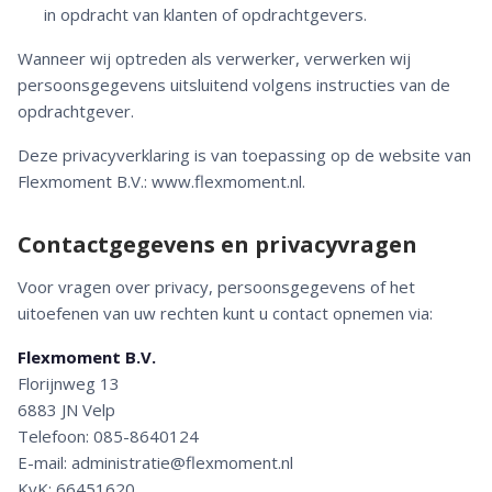
in opdracht van klanten of opdrachtgevers.
Wanneer wij optreden als verwerker, verwerken wij
persoonsgegevens uitsluitend volgens instructies van de
opdrachtgever.
Deze privacyverklaring is van toepassing op de website van
Flexmoment B.V.: www.flexmoment.nl.
Contactgegevens en privacyvragen
Voor vragen over privacy, persoonsgegevens of het
uitoefenen van uw rechten kunt u contact opnemen via:
Flexmoment B.V.
Florijnweg 13
6883 JN Velp
Telefoon: 085-8640124
E-mail: administratie@flexmoment.nl
KvK: 66451620