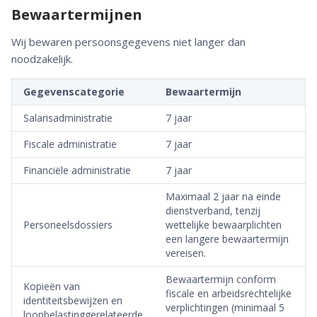
Bewaartermijnen
Wij bewaren persoonsgegevens niet langer dan
noodzakelijk.
Gegevenscategorie
Bewaartermijn
Salarisadministratie
7 jaar
Fiscale administratie
7 jaar
Financiële administratie
7 jaar
Maximaal 2 jaar na einde
dienstverband, tenzij
Personeelsdossiers
wettelijke bewaarplichten
een langere bewaartermijn
vereisen.
Bewaartermijn conform
Kopieën van
fiscale en arbeidsrechtelijke
identiteitsbewijzen en
verplichtingen (minimaal 5
loonbelastinggerelateerde