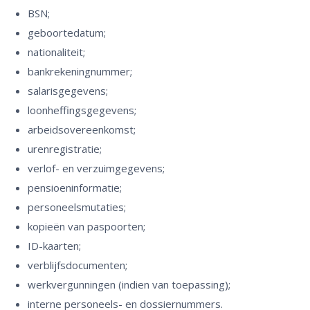
BSN;
geboortedatum;
nationaliteit;
bankrekeningnummer;
salarisgegevens;
loonheffingsgegevens;
arbeidsovereenkomst;
urenregistratie;
verlof- en verzuimgegevens;
pensioeninformatie;
personeelsmutaties;
kopieën van paspoorten;
ID-kaarten;
verblijfsdocumenten;
werkvergunningen (indien van toepassing);
interne personeels- en dossiernummers.