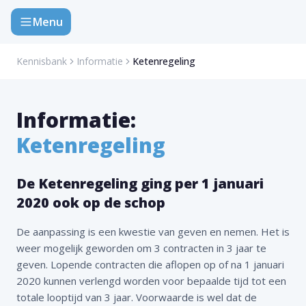
Menu
Kennisbank
Informatie
Ketenregeling
Informatie:
Ketenregeling
De Ketenregeling ging per 1 januari
2020 ook op de schop
De aanpassing is een kwestie van geven en nemen. Het is
weer mogelijk geworden om 3 contracten in 3 jaar te
geven. Lopende contracten die aflopen op of na 1 januari
2020 kunnen verlengd worden voor bepaalde tijd tot een
totale looptijd van 3 jaar. Voorwaarde is wel dat de